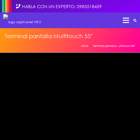
HABLA CON UN EXPERTO: 0983518459
Terminal pantalla Multitouch 55″
Inicio
Terminal pantalla Multitouch 55″