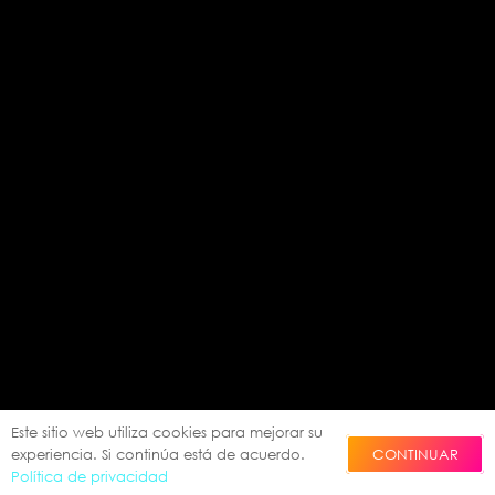
Este sitio web utiliza cookies para mejorar su
CONTINUAR
experiencia. Si continúa está de acuerdo.
Política de privacidad